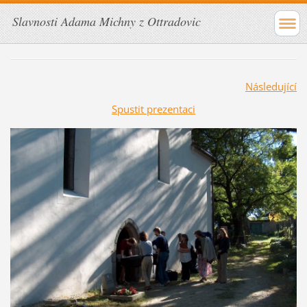
Slavnosti Adama Michny z Ottradovic
Následující
Spustit prezentaci