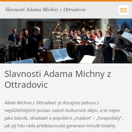
Slavnosti Adama Michny z Ottradovic
Slavnosti Adama Michny z
Ottradovic
Adam Michna z Ottradovic
je dozajista jednou z
nejdůležitějších postav našich kulturních dějin, a to nejen
jako básník, skladatel a populární „maskot“ – „hospodský“,
jak jej lidu ráda představovala generace minulé totality.