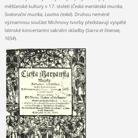
měšťanské kultury v 17. století (
Česká mariánská muzika,
Svatoroční muzika, Loutna česká
). Druhou neméně
významnou součást Michnovy tvorby představují vyspělé
latinské koncertantní sakrální skladby (
Sacra et litaniae,
1654
).